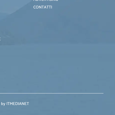
CONTATTI
E
 by ITMEDIANET