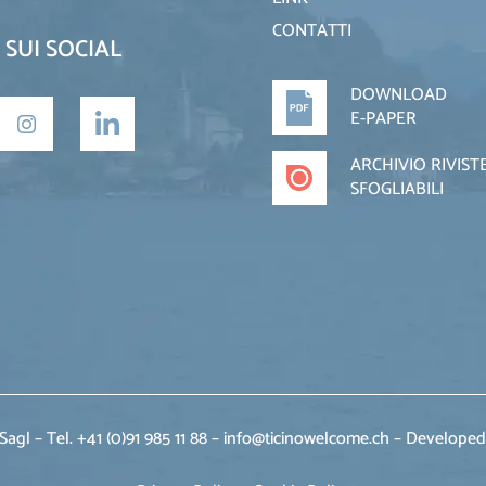
CONTATTI
 SUI SOCIAL
DOWNLOAD
E-PAPER
ARCHIVIO RIVIST
SFOGLIABILI
agl – Tel. +41 (0)91 985 11 88 – info@ticinowelcome.ch –
Developed