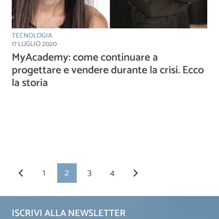
TECNOLOGIA
17 LUGLIO 2020
MyAcademy: come continuare a
progettare e vendere durante la crisi. Ecco
la storia
1
2
3
4
ISCRIVI ALLA NEWSLETTER