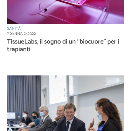
SANITÀ
7 GENNAIO 2022
TissueLabs, il sogno di un “biocuore” per i
trapianti