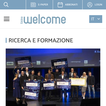
E-PAPER
ABBONATI
LOGIN
IT
RICERCA E FORMAZIONE