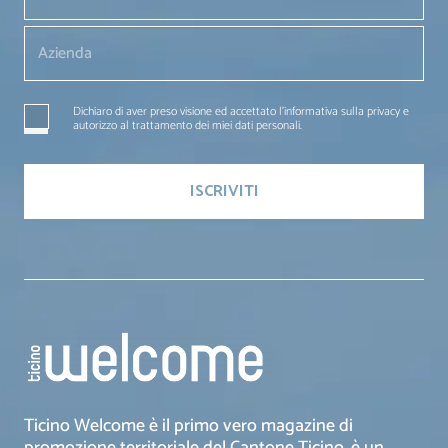
Dichiaro di aver preso visione ed accettato l'informativa sulla privacy e
autorizzo al trattamento dei miei dati personali.
Ticino Welcome è il primo vero magazine di
promozione territoriale del Cantone Ticino, è un