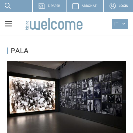
E-PAPER
ABBONATI
LOGIN
IT
PALA