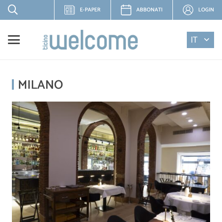
E-PAPER
ABBONATI
LOGIN
IT
MILANO