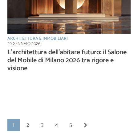
ARCHITETTURA E IMMOBILIARI
29 GENNAIO 2026
L’architettura dell’abitare futuro: il Salone
del Mobile di Milano 2026 tra rigore e
visione
1
2
3
4
5