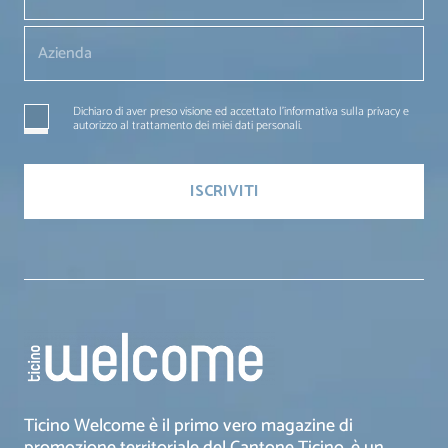
Dichiaro di aver preso visione ed accettato l'informativa sulla privacy e
autorizzo al trattamento dei miei dati personali.
Ticino Welcome è il primo vero magazine di
promozione territoriale del Cantone Ticino, è un