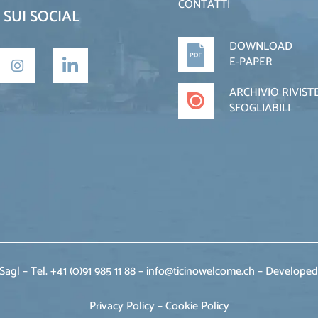
CONTATTI
 SUI SOCIAL
DOWNLOAD
E-PAPER
ARCHIVIO RIVIST
SFOGLIABILI
agl – Tel. +41 (0)91 985 11 88 – info@ticinowelcome.ch –
Developed
Privacy Policy
–
Cookie Policy