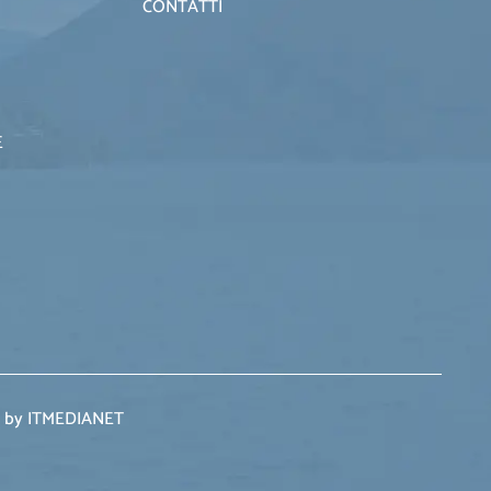
CONTATTI
E
 by ITMEDIANET