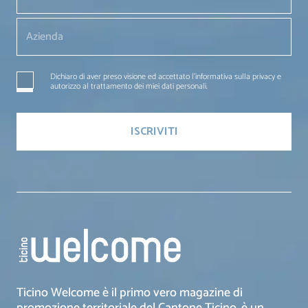
Dichiaro di aver preso visione ed accettato l'informativa sulla privacy e
autorizzo al trattamento dei miei dati personali.
Ticino Welcome è il primo vero magazine di
promozione territoriale del Cantone Ticino, è un