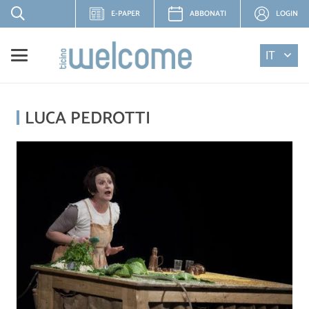
E-PAPER
ABBONATI
LOGIN
IT
LUCA PEDROTTI