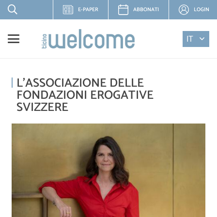
E-PAPER
ABBONATI
LOGIN
IT
L’ASSOCIAZIONE DELLE
FONDAZIONI EROGATIVE
SVIZZERE