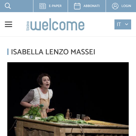
E-PAPER
ABBONATI
LOGIN
IT
ISABELLA LENZO MASSEI