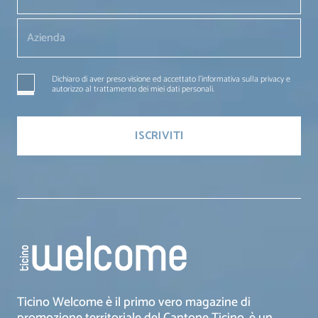
Dichiaro di aver preso visione ed accettato l'informativa sulla privacy e
autorizzo al trattamento dei miei dati personali.
Ticino Welcome è il primo vero magazine di
promozione territoriale del Cantone Ticino, è un