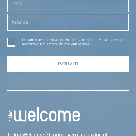
Dichiaro di aver preso visione ed accettato l'informativa sulla privacy e
autorizzo al trattamento dei miei dati personali.
Ticino Welcome è il primo vero magazine di