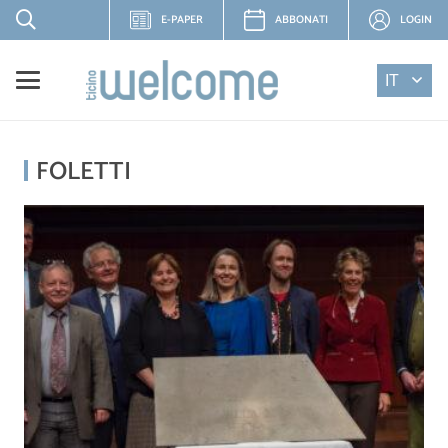
E-PAPER
ABBONATI
LOGIN
IT
FOLETTI