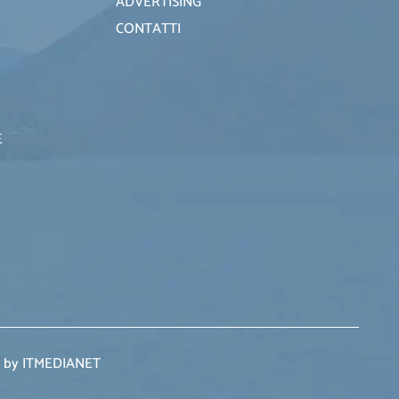
ADVERTISING
CONTATTI
E
 by ITMEDIANET