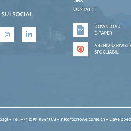
LINK
CONTATTI
 SUI SOCIAL
DOWNLOAD
E-PAPER
ARCHIVIO RIVIST
SFOGLIABILI
agl – Tel. +41 (0)91 985 11 88 – info@ticinowelcome.ch –
Developed