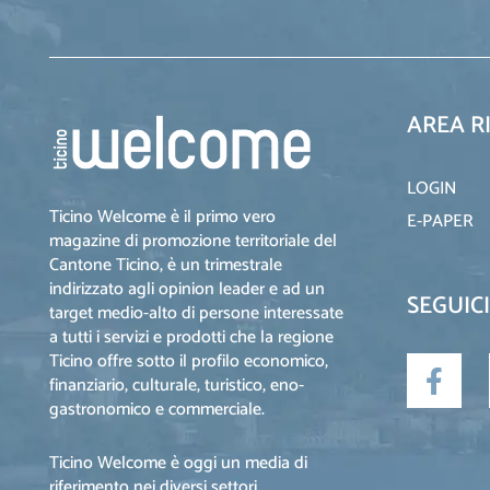
AREA R
LOGIN
Ticino Welcome è il primo vero
E-PAPER
magazine di promozione territoriale del
Cantone Ticino, è un trimestrale
indirizzato agli opinion leader e ad un
SEGUICI
target medio-alto di persone interessate
a tutti i servizi e prodotti che la regione
Ticino offre sotto il profilo economico,
finanziario, culturale, turistico, eno-
gastronomico e commerciale.
Ticino Welcome è oggi un media di
riferimento nei diversi settori