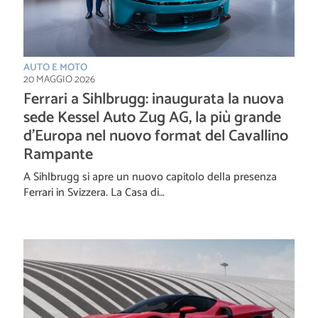
AUTO E MOTO
20 MAGGIO 2026
Ferrari a Sihlbrugg: inaugurata la nuova
sede Kessel Auto Zug AG, la più grande
d’Europa nel nuovo format del Cavallino
Rampante
A Sihlbrugg si apre un nuovo capitolo della presenza
Ferrari in Svizzera. La Casa di…