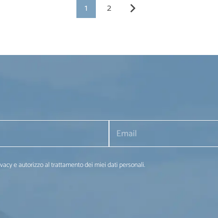
1
2
ivacy e autorizzo al trattamento dei miei dati personali.