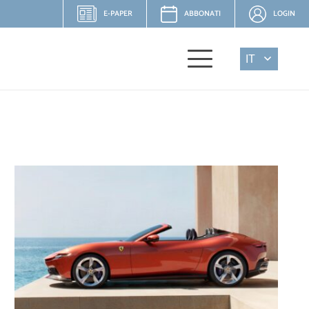
E-PAPER
ABBONATI
LOGIN
IT