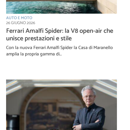
AUTO E MOTO
26 GIUGNO 2026
Ferrari Amalfi Spider: la V8 open-air che
unisce prestazioni e stile
Con la nuova Ferrari Amalfi Spider la Casa di Maranello
amplia la propria gamma di…