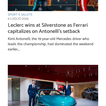
SPORT E SALUTE
6 LUGLIO 2026
Leclerc wins at Silverstone as Ferrari
capitalizes on Antonelli’s setback
Kimi Antonelli, the 19-year-old Mercedes driver who
leads the championship, had dominated the weekend
earlier,…