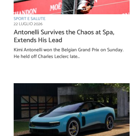
SPORT E SALUTE
22 LUGLIO 2026
Antonelli Survives the Chaos at Spa,
Extends His Lead
Kimi Antonelli won the Belgian Grand Prix on Sunday.
He held off Charles Leclerc late…