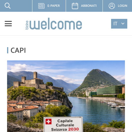
E-PAPER
ABBONATI
LOGIN
IT
CAPI