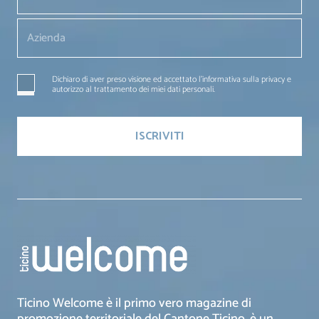
Dichiaro di aver preso visione ed accettato l'informativa sulla privacy e
autorizzo al trattamento dei miei dati personali.
Ticino Welcome è il primo vero magazine di
promozione territoriale del Cantone Ticino, è un