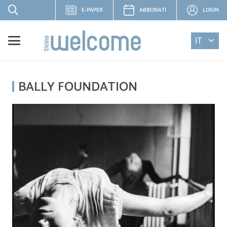
E-PAPER
ABBONATI
LOGIN
IT
BALLY FOUNDATION