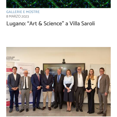
GALLERIE E MOSTRE
8 MARZO 2023
Lugano: “Art & Science” a Villa Saroli