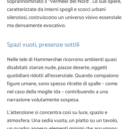
soprannominato il “Vermeer del Nord”. Le sue opere,
caratterizzate da interni spogli e scorci urbani
silenziosi, costruiscono un universo visivo essenziale
ma densamente evocativo.
Spazi vuoti, presenze sottili
Nelle tele di Hammershøi ricorrono ambienti quasi
disabitati: stanze nude, piazze deserte, oggetti
quotidiani ridotti all’essenziale. Quando compaiono
figure umane, sono spesso ritratte di spalle – come
nel caso della moglie Ida – contribuendo a una
narrazione volutamente sospesa.
L’attenzione si concentra così su luce, spazio e
atmosfera. Una sedia vuota, un piatto su un tavolo,
un quadro appeso: elementi minimi che assumono