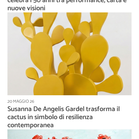
celebra i 50 anni tra performance, carta e
nuove visioni
20 MAGGIO 26
Susanna De Angelis Gardel trasforma il
cactus in simbolo di resilienza
contemporanea