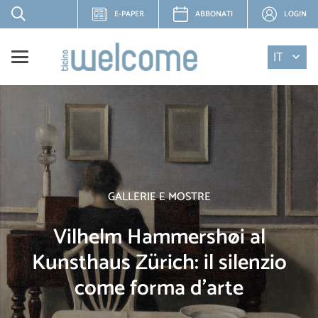
E-PAPER
ABBONATI
LOGIN
IT
GALLERIE E MOSTRE
Vilhelm Hammershøi al
Kunsthaus Zürich: il silenzio
come forma d’arte