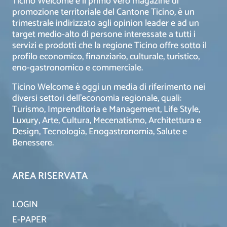
Ticino Welcome è il primo vero magazine di
promozione territoriale del Cantone Ticino, è un
trimestrale indirizzato agli opinion leader e ad un
target medio-alto di persone interessate a tutti i
servizi e prodotti che la regione Ticino offre sotto il
profilo economico, finanziario, culturale, turistico,
eno-gastronomico e commerciale.
Ticino Welcome è oggi un media di riferimento nei
diversi settori dell’economia regionale, quali:
Turismo, Imprenditoria e Management, Life Style,
Luxury, Arte, Cultura, Mecenatismo, Architettura e
Design, Tecnologia, Enogastronomia, Salute e
Benessere.
AREA RISERVATA
LOGIN
E-PAPER