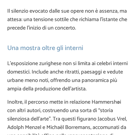
Il silenzio evocato dalle sue opere non è assenza, ma
attesa: una tensione sottile che richiama l’istante che
precede l’inizio di un concerto.
Una mostra oltre gli interni
L’esposizione zurighese non si limita ai celebri interni
domestici. Include anche ritratti, paesaggi e vedute
urbane meno noti, offrendo una panoramica più
ampia della produzione dell’artista.
Inoltre, il percorso mette in relazione Hammershøi
con altri autori, costruendo una sorta di “storia
silenziosa dell’arte”. Tra questi figurano
Jacobus Vrel
,
Adolph Menzel
e
Michaël Borremans
, accomunati da