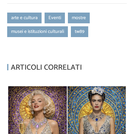
arte e cultura
Eventi
mostre
musei e istituzioni culturali
tw89
ARTICOLI CORRELATI