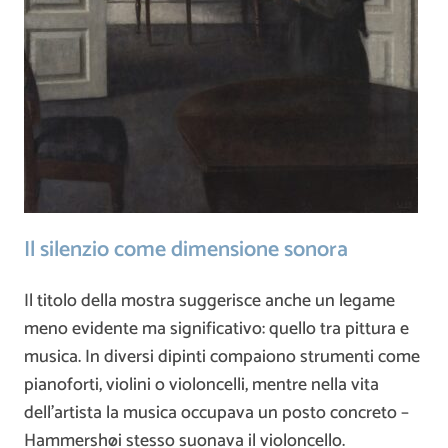
Il silenzio come dimensione sonora
Il titolo della mostra suggerisce anche un legame
meno evidente ma significativo: quello tra pittura e
musica. In diversi dipinti compaiono strumenti come
pianoforti, violini o violoncelli, mentre nella vita
dell’artista la musica occupava un posto concreto –
Hammershøi stesso suonava il violoncello.