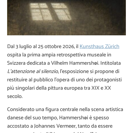
Dal 3 luglio al 25 ottobre 2026, il
Kunsthaus Zürich
ospita la prima ampia retrospettiva museale in
Svizzera dedicata a
Vilhelm Hammershøi
. Intitolata
L’attenzione al silenzio
, l’esposizione si propone di
restituire al pubblico l’opera di uno dei protagonisti
più singolari della pittura europea tra XIX e XX
secolo.
Considerato una figura centrale nella scena artistica
danese del suo tempo, Hammershøi è spesso
accostato a
Johannes Vermeer
, tanto da essere