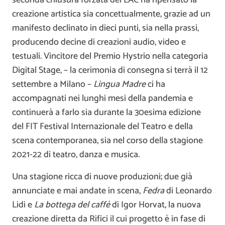
creazione artistica sia concettualmente, grazie ad un
manifesto declinato in dieci punti, sia nella prassi,
producendo decine di creazioni audio, video e
testuali. Vincitore del Premio Hystrio nella categoria
Digital Stage, – la cerimonia di consegna si terrà il 12
settembre a Milano –
Lingua Madre
ci ha
accompagnati nei lunghi mesi della pandemia e
continuerà a farlo sia durante la 30esima edizione
del FIT Festival Internazionale del Teatro e della
scena contemporanea, sia nel corso della stagione
2021-22 di teatro, danza e musica.
Una stagione ricca di nuove produzioni; due già
annunciate e mai andate in scena,
Fedra
di Leonardo
Lidi e
La bottega del caffè
di Igor Horvat, la nuova
creazione diretta da Rifici il cui progetto è in fase di