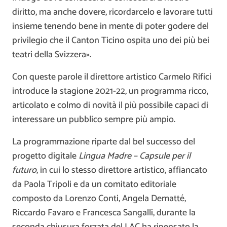
diritto, ma anche dovere, ricordarcelo e lavorare tutti
insieme tenendo bene in mente di poter godere del
privilegio che il Canton Ticino ospita uno dei più bei
teatri della Svizzera».
Con queste parole il direttore artistico Carmelo Rifici
introduce la stagione 2021-22, un programma ricco,
articolato e colmo di novità il più possibile capaci di
interessare un pubblico sempre più ampio.
La programmazione riparte dal bel successo del
progetto digitale
Lingua Madre – Capsule per il
futuro
, in cui lo stesso direttore artistico, affiancato
da Paola Tripoli e da un comitato editoriale
composto da Lorenzo Conti, Angela Dematté,
Riccardo Favaro e Francesca Sangalli, durante la
seconda chiusura forzata del LAC ha ripensato la