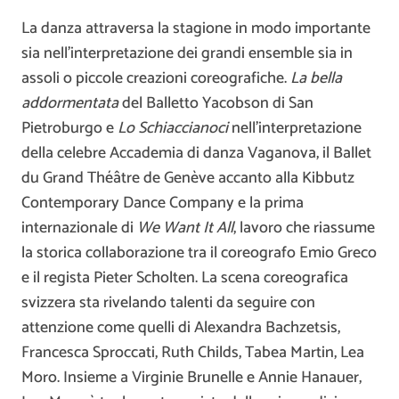
La danza attraversa la stagione in modo importante
sia nell’interpretazione dei grandi ensemble sia in
assoli o piccole creazioni coreografiche.
La bella
addormentata
del Balletto Yacobson di San
Pietroburgo e
Lo Schiaccianoci
nell’interpretazione
della celebre Accademia di danza Vaganova, il Ballet
du Grand Théâtre de Genève accanto alla Kibbutz
Contemporary Dance Company e la prima
internazionale di
We Want It All
, lavoro che riassume
la storica collaborazione tra il coreografo Emio Greco
e il regista Pieter Scholten. La scena coreografica
svizzera sta rivelando talenti da seguire con
attenzione come quelli di Alexandra Bachzetsis,
Francesca Sproccati, Ruth Childs, Tabea Martin, Lea
Moro. Insieme a Virginie Brunelle e Annie Hanauer,