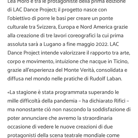
Lea Moro è tra le protagoniste della prima edizione
di LAC Dance Project; il progetto nasce con
l’obiettivo di porre le basi per creare un ponte
culturale tra Svizzera, Europa e Nord America grazie
alla creazione di tre lavori coreografici la cui prima
assoluta sarà a Lugano a fine maggio 2022. LAC
Dance Project intende valorizzare il rapporto tra arte,
corpo e movimento, intuizione che nacque in Ticino,
grazie all’esperienza del Monte Verità, consolidata e
diffusa nel mondo nelle pratiche di Rudolf Laban.
«La stagione è stata programmata superando le
mille difficoltà della pandemia – ha dichiarato Rifici –
ma nonostante ciò non nascondo la soddisfazione di
poter annunciare che avremo la straordinaria
occasione di vedere le nuove creazioni di due
protagonisti della scena teatrale mondiale come