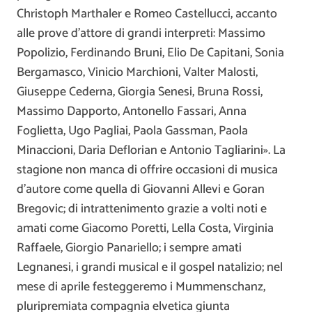
Christoph Marthaler e Romeo Castellucci, accanto
alle prove d’attore di grandi interpreti: Massimo
Popolizio, Ferdinando Bruni, Elio De Capitani, Sonia
Bergamasco, Vinicio Marchioni, Valter Malosti,
Giuseppe Cederna, Giorgia Senesi, Bruna Rossi,
Massimo Dapporto, Antonello Fassari, Anna
Foglietta, Ugo Pagliai, Paola Gassman, Paola
Minaccioni, Daria Deflorian e Antonio Tagliarini». La
stagione non manca di offrire occasioni di musica
d’autore come quella di Giovanni Allevi e Goran
Bregovic; di intrattenimento grazie a volti noti e
amati come Giacomo Poretti, Lella Costa, Virginia
Raffaele, Giorgio Panariello; i sempre amati
Legnanesi, i grandi musical e il gospel natalizio; nel
mese di aprile festeggeremo i Mummenschanz,
pluripremiata compagnia elvetica giunta