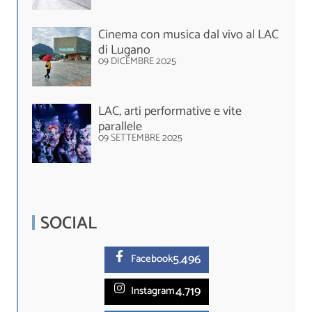
Cinema con musica dal vivo al LAC
di Lugano
09 DICEMBRE 2025
LAC, arti performative e vite
parallele
09 SETTEMBRE 2025
SOCIAL
5.
496
Facebook
4.719
Instagram