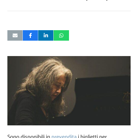
Sono disponibili in
prevendita
i biglietti per