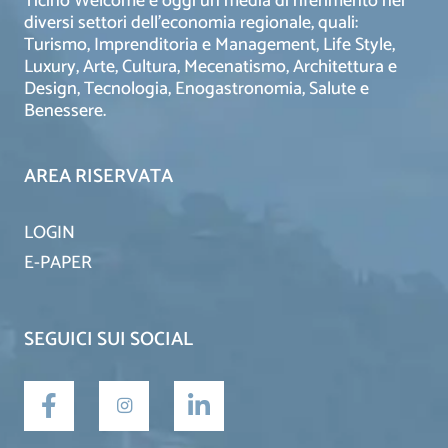
Ticino Welcome è oggi un media di riferimento nei
diversi settori dell’economia regionale, quali:
Turismo, Imprenditoria e Management, Life Style,
Luxury, Arte, Cultura, Mecenatismo, Architettura e
Design, Tecnologia, Enogastronomia, Salute e
Benessere.
AREA RISERVATA
LOGIN
E-PAPER
SEGUICI SUI SOCIAL