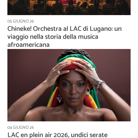
05 GIUGNO 26
Chineke! Orchestra al LAC di Lugano: un
viaggio nella storia della musica
afroamericana
04 GIUGNO 26
LAC en plein air 2026, undici serate