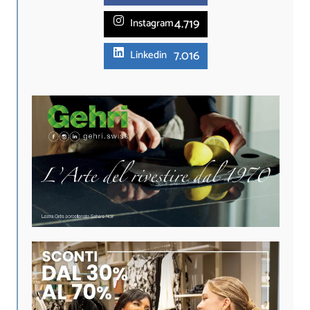
4.719
Instagram
7.016
Linkedin