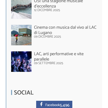
OSI: una stagione musicale
d’eccellenza
12 DICEMBRE 2025
Cinema con musica dal vivo al LAC
di Lugano
09 DICEMBRE 2025
LAC, arti performative e vite
parallele
09 SETTEMBRE 2025
SOCIAL
5.
496
Facebook