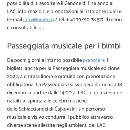
possibilità di trascorrere il Cenone di fine anno al
LAC: informazioni e prenotazioni al ristorante Luini 6
(e-mail
info@luini6.ch
/ tel. + 41 79 910 78 57). Il menu
è consultabile
qui
.
Passeggiata musicale per i bimbi
Da pochi giorni è intanto possibile
prenotare
i
biglietti anche per la Passeggiata musicale edizione
2022, a entrata libera e gratuita con prenotazione
obbligatoria. La Passeggiata si svolgerà domenica 18
dicembre a partire dalle 14.00 al LAC, in una versione
natalizia ispirata alle celebri musiche
dello Schiaccianoci di Čajkovskij: un percorso
musicale e visivo condurrà il pubblico attraverso
diverse scene allestite negli ambienti del LAC