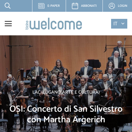
E-PAPER
ABBONATI
LOGIN
IT
LAC (LUGANO ARTE E CULTURA)
OSI: Concerto di San Silvestro
con Martha Argerich