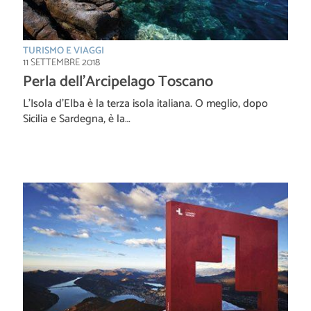
TURISMO E VIAGGI
11 SETTEMBRE 2018
Perla dell’Arcipelago Toscano
L’Isola d’Elba è la terza isola italiana. O meglio, dopo
Sicilia e Sardegna, è la…