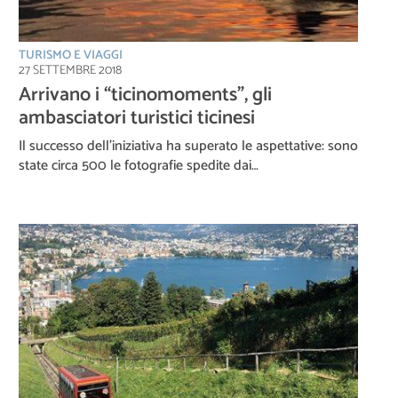
TURISMO E VIAGGI
27 SETTEMBRE 2018
Arrivano i “ticinomoments”, gli
ambasciatori turistici ticinesi
Il successo dell’iniziativa ha superato le aspettative: sono
state circa 500 le fotografie spedite dai…