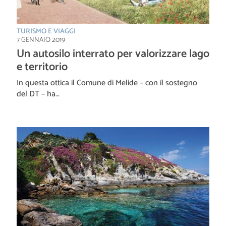
TURISMO E VIAGGI
7 GENNAIO 2019
Un autosilo interrato per valorizzare lago
e territorio
In questa ottica il Comune di Melide – con il sostegno
del DT – ha…