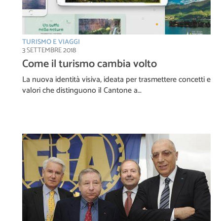
TURISMO E VIAGGI
3 SETTEMBRE 2018
Come il turismo cambia volto
La nuova identità visiva, ideata per trasmettere concetti e
valori che distinguono il Cantone a…