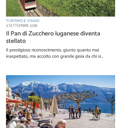
TURISMO E VIAGGI
3 SETTEMBRE 2018
Il Pan di Zucchero luganese diventa
stellato
Il prestigioso riconoscimento, giunto quanto mai
inaspettato, ma accolto con grande gioia da chi si…