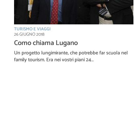
TURISMO E VIAGGI
26 GIUGNO 2018
Como chiama Lugano
Un progetto lungimirante, che potrebbe far scuola nel
family tourism. Era nei vostri piani 24…