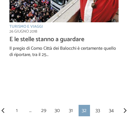
TURISMO E VIAGGI
26 GIUGNO 2018
E le stelle stanno a guardare
Il pregio di Como Città dei Balocchi è certamente quello
di riportare, tra il 25…
1
…
29
30
31
32
33
34