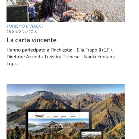
TURISMO E VIAGGI
26 GIUGNO 2018
La carta vincente
Hanno partecipato all’inchiesta: – Elia Frapolli (E.F.),
Direttore Azienda Turistica Ticinese – Nadia Fontana
Lupi…