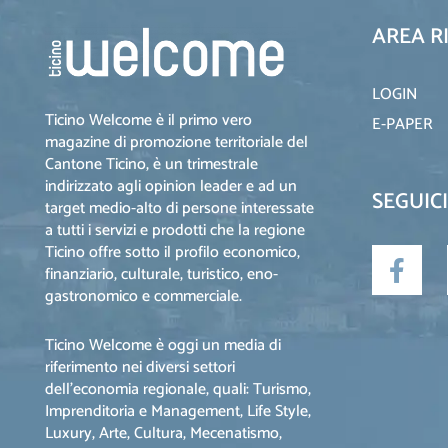
AREA R
LOGIN
Ticino Welcome è il primo vero
E-PAPER
magazine di promozione territoriale del
Cantone Ticino, è un trimestrale
indirizzato agli opinion leader e ad un
SEGUICI
target medio-alto di persone interessate
a tutti i servizi e prodotti che la regione
Ticino offre sotto il profilo economico,
finanziario, culturale, turistico, eno-
gastronomico e commerciale.
Ticino Welcome è oggi un media di
riferimento nei diversi settori
dell’economia regionale, quali: Turismo,
Imprenditoria e Management, Life Style,
Luxury, Arte, Cultura, Mecenatismo,