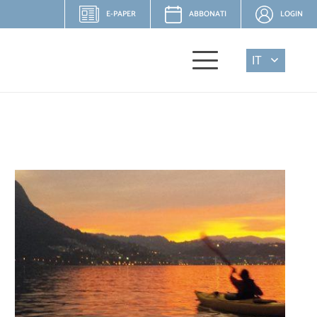
E-PAPER
ABBONATI
LOGIN
IT