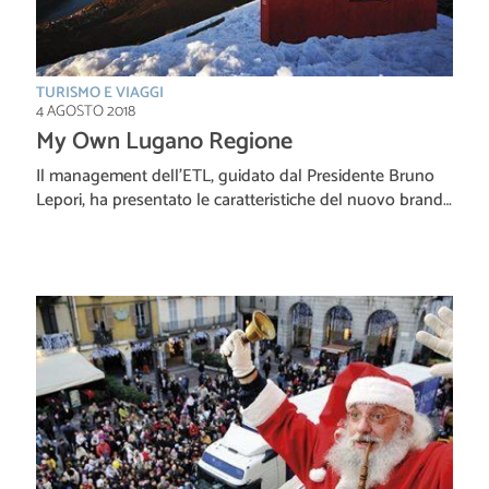
TURISMO E VIAGGI
4 AGOSTO 2018
My Own Lugano Regione
Il management dell’ETL, guidato dal Presidente Bruno
Lepori, ha presentato le caratteristiche del nuovo brand…