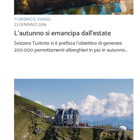
TURISMO E VIAGGI
23 GENNAIO 2019
L’autunno si emancipa dall’estate
Svizzera Turismo si è prefissa l’obiettivo di generare
200.000 pernottamenti alberghieri in più in autunno…