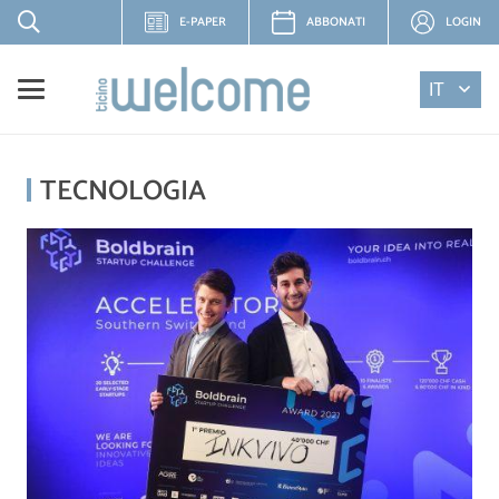
E-PAPER
ABBONATI
LOGIN
IT
TECNOLOGIA