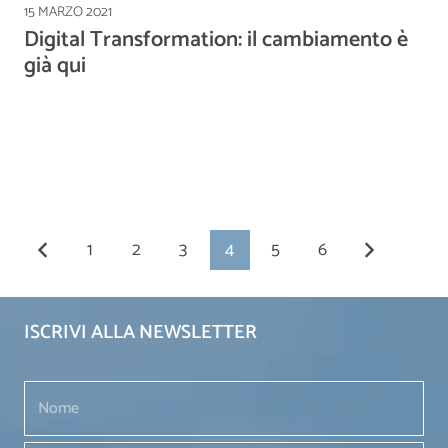
15 MARZO 2021
Digital Transformation: il cambiamento è
già qui
1
2
3
4
5
6
ISCRIVI ALLA NEWSLETTER