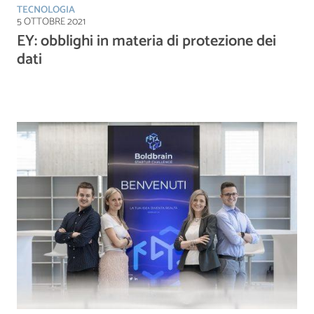
TECNOLOGIA
5 OTTOBRE 2021
EY: obblighi in materia di protezione dei
dati