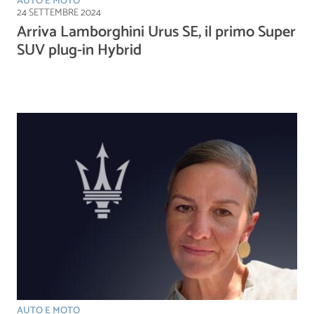
AUTO E MOTO
24 SETTEMBRE 2024
Arriva Lamborghini Urus SE, il primo Super
SUV plug-in Hybrid
AUTO E MOTO