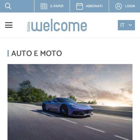
E-PAPER
ABBONATI
LOGIN
IT
AUTO E MOTO