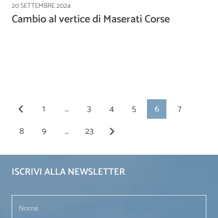
20 SETTEMBRE 2024
Cambio al vertice di Maserati Corse
1
…
3
4
5
6
7
8
9
…
23
ISCRIVI ALLA NEWSLETTER