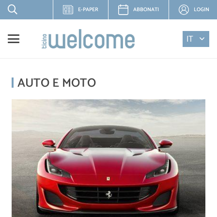
E-PAPER
ABBONATI
LOGIN
IT
AUTO E MOTO