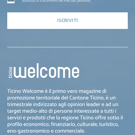
autorizzo al trattamento dei miei dati personali.
Ticino Welcome è il primo vero magazine di
promozione territoriale del Cantone Ticino, è un
trimestrale indirizzato agli opinion leader e ad un
target medio-alto di persone interessate a tutti i
servizi e prodotti che la regione Ticino offre sotto il
profilo economico, finanziario, culturale, turistico,
eno-gastronomico e commerciale.