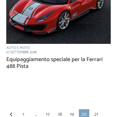
AUTO E MOTO
27 SETTEMBRE 2018
Equipaggiamento speciale per la Ferrari
488 Pista
1
…
17
18
19
20
21