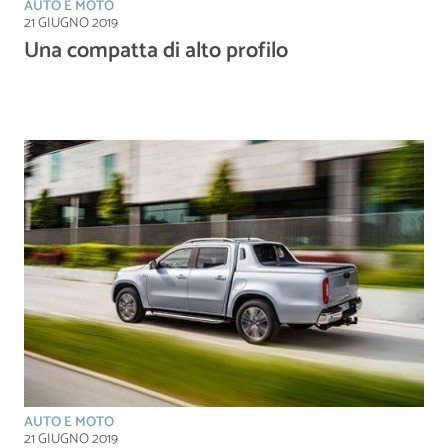
AUTO E MOTO
21 GIUGNO 2019
Una compatta di alto profilo
AUTO E MOTO
21 GIUGNO 2019