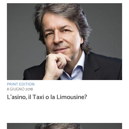
PRINT EDITION
8 GIUGNO 2018
L’asino, il Taxi o la Limousine?