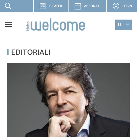
E-PAPER
ABBONATI
LOGIN
IT
EDITORIALI