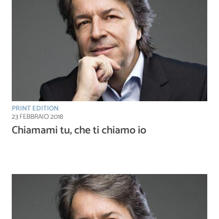
PRINT EDITION
23 FEBBRAIO 2018
Chiamami tu, che ti chiamo io