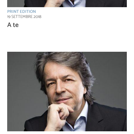
PRINT EDITION
19 SETTEMBRE 2018
A te