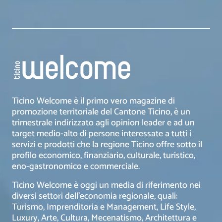
Ticino Welcome è il primo vero magazine di
promozione territoriale del Cantone Ticino, è un
trimestrale indirizzato agli opinion leader e ad un
target medio-alto di persone interessate a tutti i
servizi e prodotti che la regione Ticino offre sotto il
profilo economico, finanziario, culturale, turistico,
eno-gastronomico e commerciale.
Ticino Welcome è oggi un media di riferimento nei
diversi settori dell’economia regionale, quali:
Turismo, Imprenditoria e Management, Life Style,
Luxury, Arte, Cultura, Mecenatismo, Architettura e