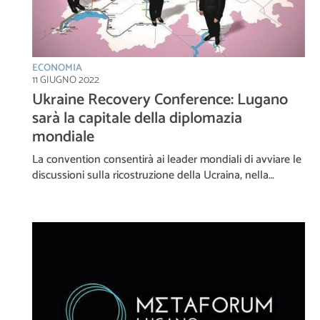
ECONOMIA
11 GIUGNO 2022
Ukraine Recovery Conference: Lugano
sarà la capitale della diplomazia
mondiale
La convention consentirà ai leader mondiali di avviare le
discussioni sulla ricostruzione della Ucraina, nella…