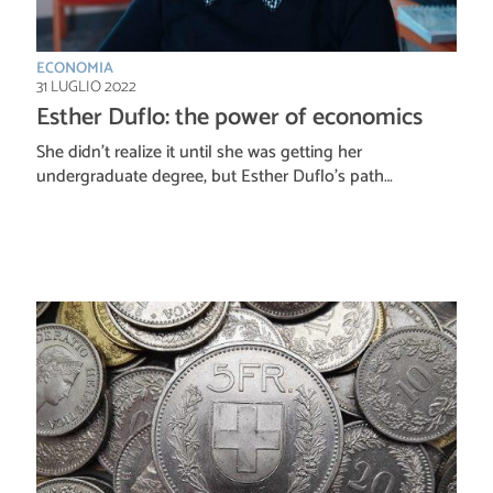
ECONOMIA
31 LUGLIO 2022
Esther Duflo: the power of economics
She didn’t realize it until she was getting her
undergraduate degree, but Esther Duflo’s path…