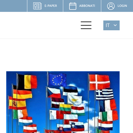
E-PAPER
ABBONATI
LOGIN
IT