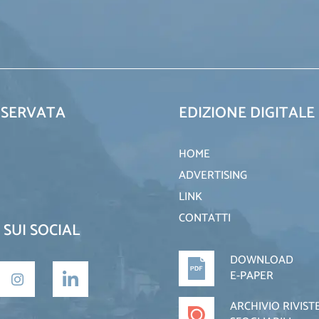
ISERVATA
EDIZIONE DIGITALE
HOME
ADVERTISING
LINK
CONTATTI
 SUI SOCIAL
DOWNLOAD
E-PAPER
ARCHIVIO RIVIST