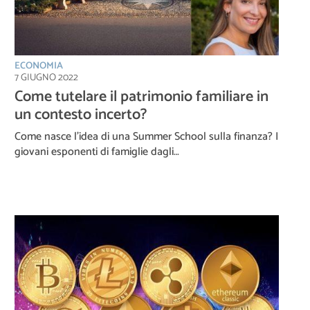
ECONOMIA
7 GIUGNO 2022
Come tutelare il patrimonio familiare in
un contesto incerto?
Come nasce l’idea di una Summer School sulla finanza? I
giovani esponenti di famiglie dagli…