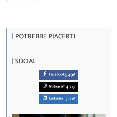
POTREBBE PIACERTI
SOCIAL
5.
496
Facebook
4.719
Instagram
7.016
Linkedin