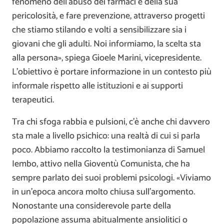
fenomeno dell’abuso dei farmaci e della sua
pericolosità, e fare prevenzione, attraverso progetti
che stiamo stilando e volti a sensibilizzare sia i
giovani che gli adulti. Noi informiamo, la scelta sta
alla persona», spiega Gioele Marini, vicepresidente.
L’obiettivo è portare informazione in un contesto più
informale rispetto alle istituzioni e ai supporti
terapeutici.
Tra chi sfoga rabbia e pulsioni, c’è anche chi davvero
sta male a livello psichico: una realtà di cui si parla
poco. Abbiamo raccolto la testimonianza di Samuel
Iembo, attivo nella Gioventù Comunista, che ha
sempre parlato dei suoi problemi psicologi. «Viviamo
in un’epoca ancora molto chiusa sull’argomento.
Nonostante una considerevole parte della
popolazione assuma abitualmente ansiolitici o