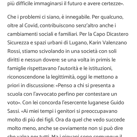
più difficile immaginarsi il futuro e avere certezze».
Che i problemi ci siano, è innegabile. Per qualcuno,
oltre al Covid, contribuiscono senz’altro anche i
cambiamenti sociali e familiari. Per la Capo Dicastero
Sicurezza e spazi urbani di Lugano, Karin Valenzano
Rossi, stiamo scivolando in una società con soli
diritti e nessun dovere: se una volta in primis le
famiglie rispettavano l’autorità e le istituzioni,
riconoscendone la legittimità, oggi le mettono a
priori in discussione: «Penso a chi si presenta a
scuola con l’avvocato perfino per contestare un
voto». Con lei concorda l’esercente luganese Guido
Sassi. «Ai miei tempi i genitori si preoccupavano
molto di più dei figli. Ora da quel che vedo succede
molto meno, anche se ovviamente non si può dire
che valga per tutti. Ma i giovani sono comunque il