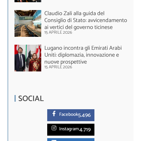
Claudio Zali alla guida del
Consiglio di Stato: avvicendamento
ai vertici del governo ticinese
15 APRILE 2026
Lugano incontra gli Emirati Arabi
Uniti: diplomazia, innovazione e
nuove prospettive
15 APRILE 2026
SOCIAL
5.
496
Facebook
4.719
Instagram