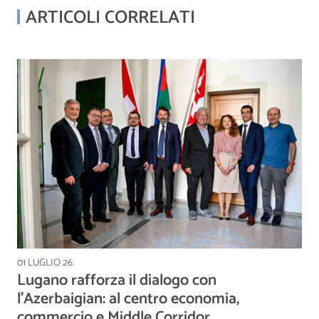
ARTICOLI CORRELATI
01 LUGLIO 26
Lugano rafforza il dialogo con
l'Azerbaigian: al centro economia,
commercio e Middle Corridor