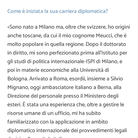
Come è iniziata la sua carriera diplomatica?
«Sono nato a Milano ma, oltre che svizzere, ho origini
anche toscane, da cui il mio cognome Meucci, che è
molto popolare in quella regione. Dopo il dottorato
in diritto, mi sono perfezionato prima all’Istituto per
gli studi di politica internazionale-ISPI di Milano, e
poi in materie economiche alla Università di
Bologna. Arrivato a Roma, esordii, insieme a Silvio
Mignano, oggi ambasciatore italiano a Berna, alla
Direzione del personale presso il Ministero degli
esteri. È stata una esperienza che, oltre a gestire le
risorse umane di un ufficio, mi ha subito
familiarizzato con la applicazione in ambito
diplomatico internazionale dei provvedimenti legali