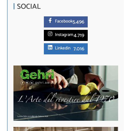
SOCIAL
5.
496
Facebook
4.719
Instagram
7.016
Linkedin