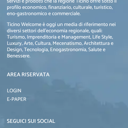
servizi e prodotti che la regione Ticino offre sotto il
profilo economico, finanziario, culturale, turistico,
eno-gastronomico e commerciale.
Ticino Welcome è oggi un media di riferimento nei
diversi settori dell’economia regionale, quali:
Turismo, Imprenditoria e Management, Life Style,
Luxury, Arte, Cultura, Mecenatismo, Architettura e
Design, Tecnologia, Enogastronomia, Salute e
Benessere.
AREA RISERVATA
LOGIN
E-PAPER
SEGUICI SUI SOCIAL