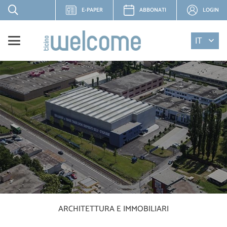
E-PAPER
ABBONATI
LOGIN
IT
ARCHITETTURA E IMMOBILIARI