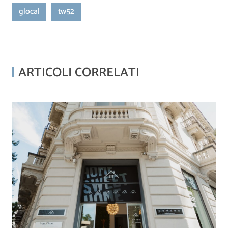
glocal
tw52
ARTICOLI CORRELATI