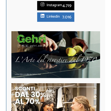
4.719
Instagram
7.016
Linkedin