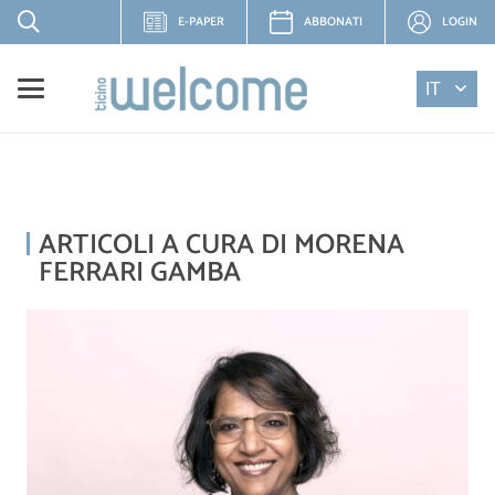
E-PAPER
ABBONATI
LOGIN
IT
ARTICOLI A CURA DI MORENA
FERRARI GAMBA