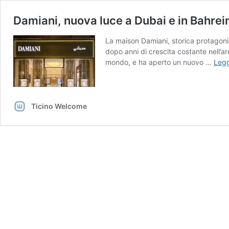
Damiani, nuova luce a Dubai e in Bahrein
La maison Damiani, storica protagonist
dopo anni di crescita costante nell’ar
mondo, e ha aperto un nuovo …
Legg
Ticino Welcome