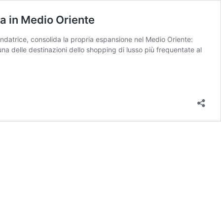
za in Medio Oriente
fondatrice, consolida la propria espansione nel Medio Oriente:
una delle destinazioni dello shopping di lusso più frequentate al